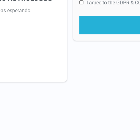
I agree to the GDPR & 
abas esperando.