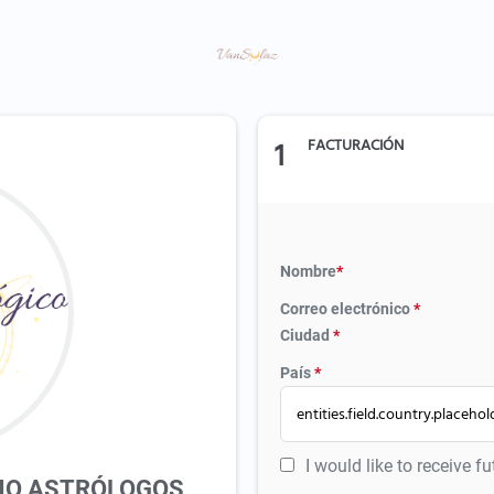
1
FACTURACIÓN
Nombre
*
Correo electrónico
*
Ciudad
*
País
*
I would like to receive 
 NO ASTRÓLOGOS