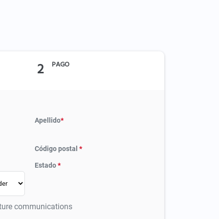
2
PAGO
Apellido
*
Código postal
*
Estado
*
future communications