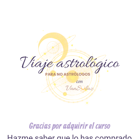
Gracias por adquirir el curso
Hazme saber que lo has comprado